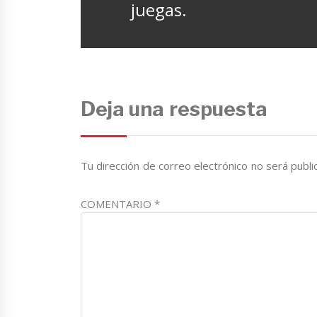
anterior:
juegas.
Deja una respuesta
Tu dirección de correo electrónico no será publi
COMENTARIO
*