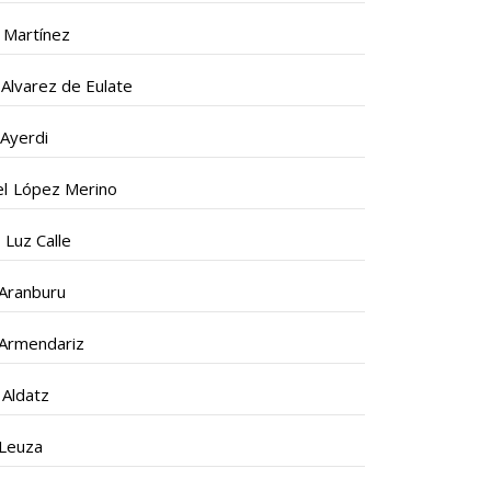
 Martínez
 Alvarez de Eulate
Ayerdi
l López Merino
 Luz Calle
 Aranburu
 Armendariz
 Aldatz
 Leuza