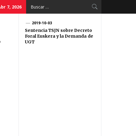
Buscar:
br 7, 2026
2019-10-03
Sentencia TSJN sobre Decreto
Foral Euskera y la Demanda de
O
UGT