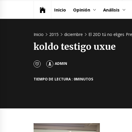
Inicio
Opinión
Análisis
Inicio
2015
diciembre
El 20D tú no eliges Pr
koldo testigo uxue
ADMIN
TIEMPO DE LECTURA : 0MINUTOS