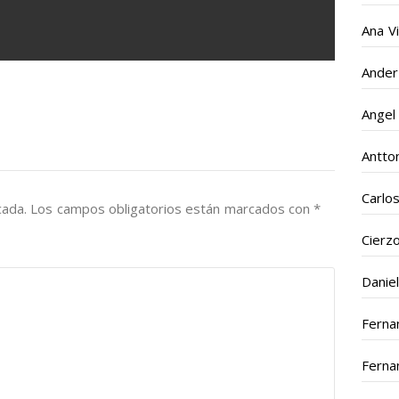
Ana V
Ander
Angel
Antto
Carlo
cada.
Los campos obligatorios están marcados con
*
Cierz
Daniel
Ferna
Ferna