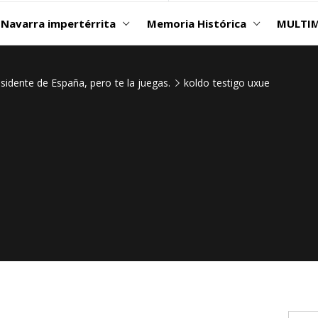
Navarra impertérrita
Memoria Histórica
MULTIM
esidente de España, pero te la juegas.
koldo testigo uxue