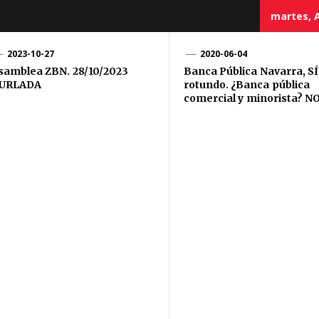
martes, A
2023-10-27
2020-06-04
samblea ZBN. 28/10/2023
Banca Pública Navarra, SÍ
URLADA
rotundo. ¿Banca pública
comercial y minorista? N