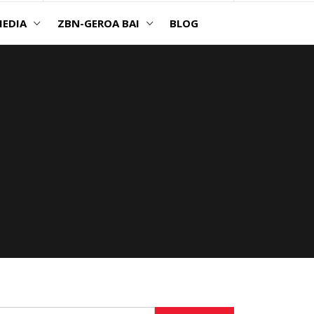
EDIA
ZBN-GEROA BAI
BLOG