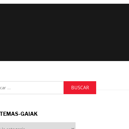
r:
TEMAS-GAIAK
S-