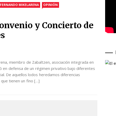
FERNANDO MIKELARENA
OPINIÓN
onvenio y Concierto de
es
rena, miembro de Zabaltzen, asociación integrada en
ó en defensa de un régimen privativo bajo diferentes
ial. De aquellos lodos heredamos diferencias
 que tienen un fino […]