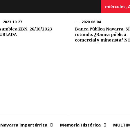
miércoles, A
2023-10-27
2020-06-04
samblea ZBN. 28/10/2023
Banca Pública Navarra, SÍ
URLADA
rotundo. ¿Banca pública
comercial y minorista? N
Navarra impertérrita
Memoria Histórica
MULTIM