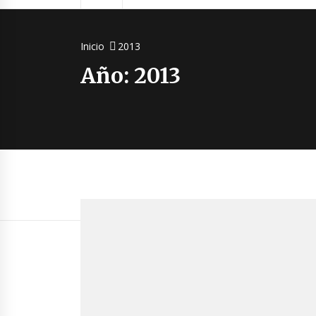
Inicio
2013
Año:
2013