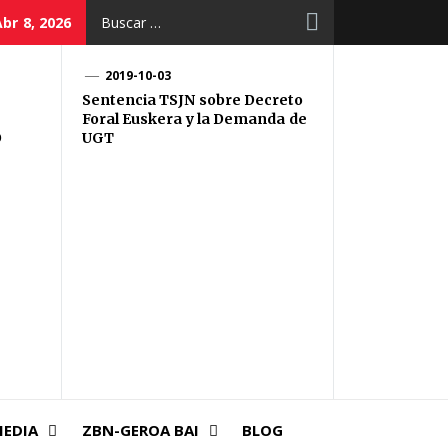
Buscar:
br 8, 2026
2019-10-03
Sentencia TSJN sobre Decreto
Foral Euskera y la Demanda de
O
UGT
EDIA
ZBN-GEROA BAI
BLOG