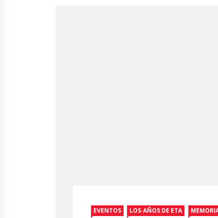
EVENTOS
LOS AÑOS DE ETA
MEMORIA