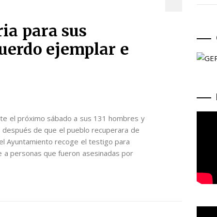
a para sus
cuerdo ejemplar e
e el próximo sábado a sus 131 hombres y
 después de que el pueblo recuperara de
 el Ayuntamiento recoge el testigo para
e a personas que fueron asesinadas por