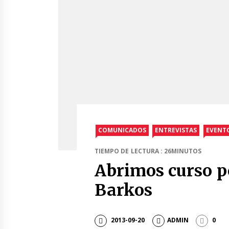
COMUNICADOS
ENTREVISTAS
EVENT
TIEMPO DE LECTURA : 26MINUTOS
Abrimos curso p
Barkos
2013-09-20
ADMIN
0