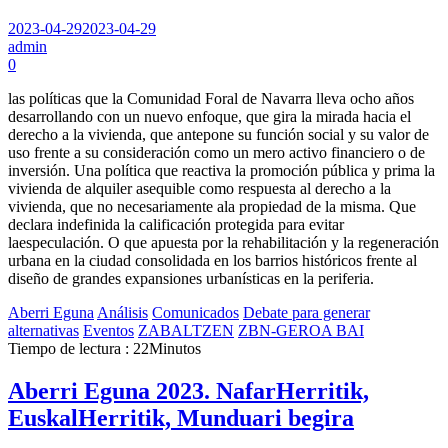
2023-04-29
2023-04-29
admin
0
las políticas que la Comunidad Foral de Navarra lleva ocho años
desarrollando con un nuevo enfoque, que gira la mirada hacia el
derecho a la vivienda, que antepone su función social y su valor de
uso frente a su consideración como un mero activo financiero o de
inversión. Una política que reactiva la promoción pública y prima la
vivienda de alquiler asequible como respuesta al derecho a la
vivienda, que no necesariamente ala propiedad de la misma. Que
declara indefinida la calificación protegida para evitar
laespeculación. O que apuesta por la rehabilitación y la regeneración
urbana en la ciudad consolidada en los barrios históricos frente al
diseño de grandes expansiones urbanísticas en la periferia.
Aberri Eguna
Análisis
Comunicados
Debate para generar
alternativas
Eventos
ZABALTZEN
ZBN-GEROA BAI
Tiempo de lectura : 22Minutos
Aberri Eguna 2023. NafarHerritik,
EuskalHerritik, Munduari begira