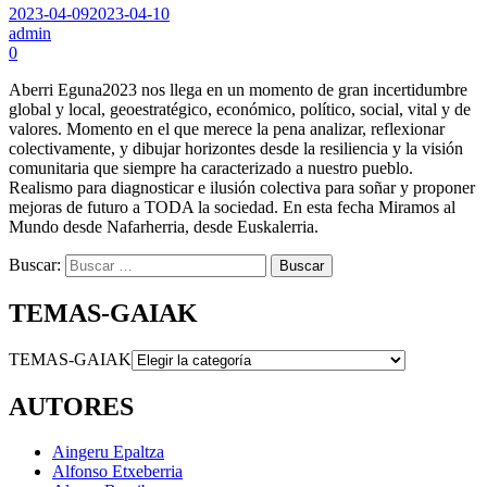
2023-04-09
2023-04-10
admin
0
Aberri Eguna2023 nos llega en un momento de gran incertidumbre
global y local, geoestratégico, económico, político, social, vital y de
valores. Momento en el que merece la pena analizar, reflexionar
colectivamente, y dibujar horizontes desde la resiliencia y la visión
comunitaria que siempre ha caracterizado a nuestro pueblo.
Realismo para diagnosticar e ilusión colectiva para soñar y proponer
mejoras de futuro a TODA la sociedad. En esta fecha Miramos al
Mundo desde Nafarherria, desde Euskalerria.
Buscar:
TEMAS-GAIAK
TEMAS-GAIAK
AUTORES
Aingeru Epaltza
Alfonso Etxeberria