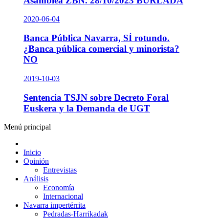
Asamblea ZBN. 28/10/2023 BURLADA
2020-06-04
Banca Pública Navarra, SÍ rotundo.
¿Banca pública comercial y minorista?
NO
2019-10-03
Sentencia TSJN sobre Decreto Foral
Euskera y la Demanda de UGT
Menú principal
Inicio
Opinión
Entrevistas
Análisis
Economía
Internacional
Navarra impertérrita
Pedradas-Harrikadak