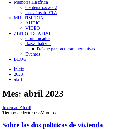
Memoria Histórica
Centenarios 2012
Los años de ETA
MULTIMEDIA
AUDIO
VÍDEO
ZBN-GEROA BAI
Comunicados
IkasZabaltzen
Debate para generar alternativas
Eventos
BLOG
Inicio
2023
abril
Mes:
abril 2023
Joxemari Aierdi
Tiempo de lectura : 8Minutos
Sobre las dos políticas de vivienda