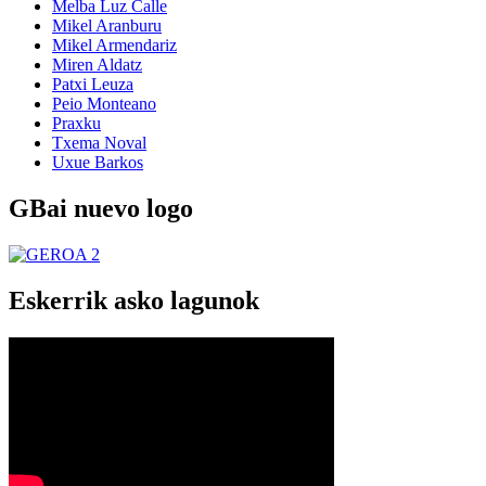
Melba Luz Calle
Mikel Aranburu
Mikel Armendariz
Miren Aldatz
Patxi Leuza
Peio Monteano
Praxku
Txema Noval
Uxue Barkos
GBai nuevo logo
Eskerrik asko lagunok