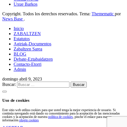
Uxue Barkos
Copyright. Todos los derechos reservados. Tema:
Themematic
por
News Base
.
Inicio
ZABALTZEN
Estatutos
Agiriak-Documentos
Zabaltzen Sarea
BLOG
Debate-Eztabaidatzen
Contacto-Etorri
Admin
domingo abril 9, 2023
Buscar:
Uso de cookies
Este sitio web utiliza cookies para que usted tenga la mejor experiencia de usuario. Si
continúa navegando está dando su consentimiento para la aceptación de las mencionadas
cookies y la aceptación de nuestra
política de cookies
, pinche el enlace para mayor
información.
plugin cookies