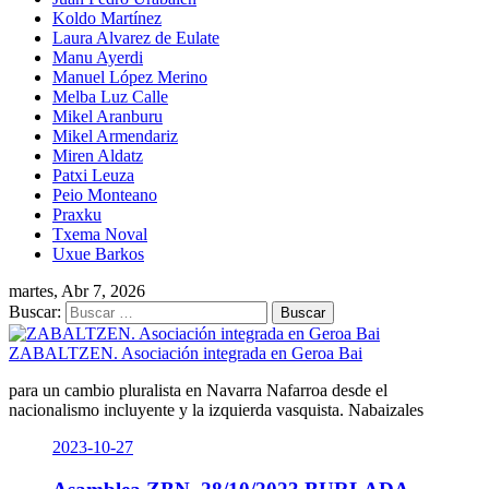
Koldo Martínez
Laura Alvarez de Eulate
Manu Ayerdi
Manuel López Merino
Melba Luz Calle
Mikel Aranburu
Mikel Armendariz
Miren Aldatz
Patxi Leuza
Peio Monteano
Praxku
Txema Noval
Uxue Barkos
martes, Abr 7, 2026
Buscar:
ZABALTZEN. Asociación integrada en Geroa Bai
para un cambio pluralista en Navarra Nafarroa desde el
nacionalismo incluyente y la izquierda vasquista. Nabaizales
2023-10-27