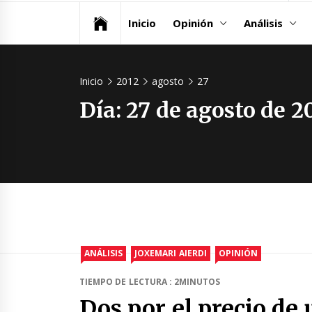
Inicio
Opinión
Análisis
Inicio
2012
agosto
27
Día:
27 de agosto de 2
ANÁLISIS
JOXEMARI AIERDI
OPINIÓN
TIEMPO DE LECTURA : 2MINUTOS
Dos por el precio d