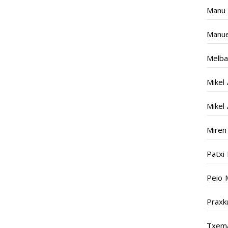
Manu 
Manue
Melba
Mikel
Mikel
Miren
Patxi
Peio 
Praxk
Txema