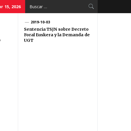
Buscar:
r 15, 2026
2019-10-03
Sentencia TSJN sobre Decreto
Foral Euskera y la Demanda de
O
UGT