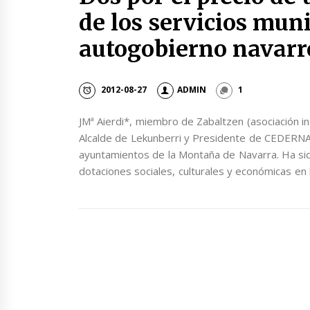
de los servicios muni
autogobierno navarr
2012-08-27
ADMIN
1
JMª Aierdi*, miembro de Zabaltzen (asociación
Alcalde de Lekunberri y Presidente de CEDERNA
ayuntamientos de la Montaña de Navarra. Ha sid
dotaciones sociales, culturales y económicas en 