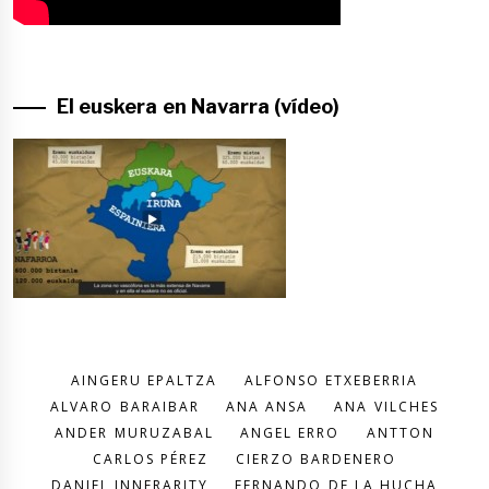
El euskera en Navarra (vídeo)
AINGERU EPALTZA
ALFONSO ETXEBERRIA
ALVARO BARAIBAR
ANA ANSA
ANA VILCHES
ANDER MURUZABAL
ANGEL ERRO
ANTTON
CARLOS PÉREZ
CIERZO BARDENERO
DANIEL INNERARITY
FERNANDO DE LA HUCHA