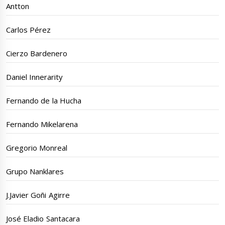
Antton
Carlos Pérez
Cierzo Bardenero
Daniel Innerarity
Fernando de la Hucha
Fernando Mikelarena
Gregorio Monreal
Grupo Nanklares
J.Javier Goñi Agirre
José Eladio Santacara