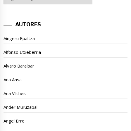
GAIAK
AUTORES
Aingeru Epaltza
Alfonso Etxeberria
Alvaro Baraibar
Ana Ansa
Ana Vilches
Ander Muruzabal
Angel Erro