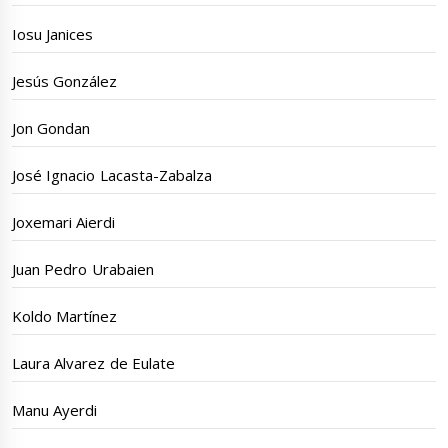
Iosu Janices
Jesús González
Jon Gondan
José Ignacio Lacasta-Zabalza
Joxemari Aierdi
Juan Pedro Urabaien
Koldo Martínez
Laura Alvarez de Eulate
Manu Ayerdi