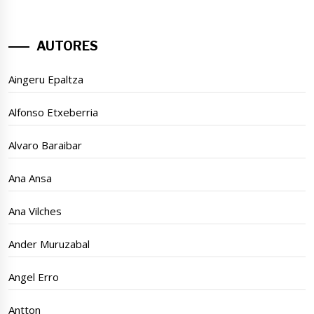
AUTORES
Aingeru Epaltza
Alfonso Etxeberria
Alvaro Baraibar
Ana Ansa
Ana Vilches
Ander Muruzabal
Angel Erro
Antton