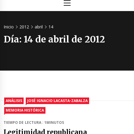
principal
Inicio
2012
abril
14
Día:
14 de abril de 2012
ANÁLISIS
JOSÉ IGNACIO LACASTA-ZABALZA
MEMORIA HISTÓRICA
TIEMPO DE LECTURA : 1MINUTOS
Legitimidad republicana