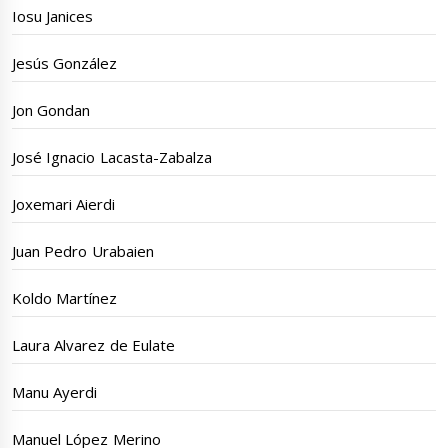
Iosu Janices
Jesús González
Jon Gondan
José Ignacio Lacasta-Zabalza
Joxemari Aierdi
Juan Pedro Urabaien
Koldo Martínez
Laura Alvarez de Eulate
Manu Ayerdi
Manuel López Merino