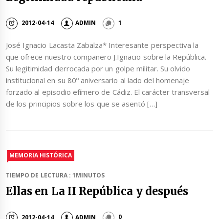
2012-04-14
ADMIN
1
José Ignacio Lacasta Zabalza* Interesante perspectiva la
que ofrece nuestro compañero J.Ignacio sobre la República.
Su legitimidad derrocada por un golpe militar. Su olvido
institucional en su 80º aniversario al lado del homenaje
forzado al episodio efímero de Cádiz. El carácter transversal
de los principios sobre los que se asentó […]
MEMORIA HISTÓRICA
TIEMPO DE LECTURA : 1MINUTOS
Ellas en La II República y después
2012-04-14
ADMIN
0