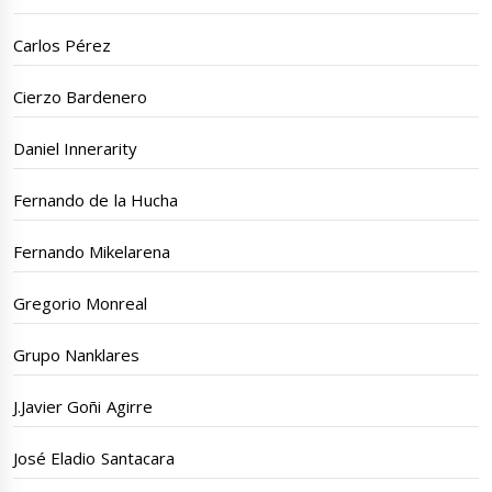
Carlos Pérez
Cierzo Bardenero
Daniel Innerarity
Fernando de la Hucha
Fernando Mikelarena
Gregorio Monreal
Grupo Nanklares
J.Javier Goñi Agirre
José Eladio Santacara