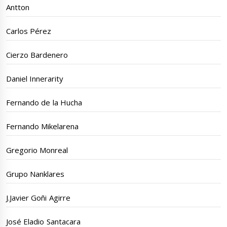
Antton
Carlos Pérez
Cierzo Bardenero
Daniel Innerarity
Fernando de la Hucha
Fernando Mikelarena
Gregorio Monreal
Grupo Nanklares
J.Javier Goñi Agirre
José Eladio Santacara