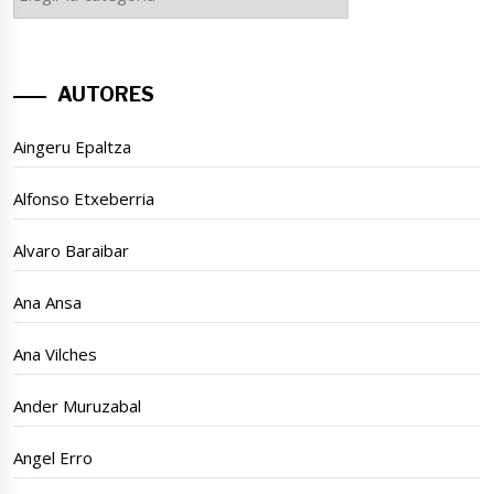
GAIAK
AUTORES
Aingeru Epaltza
Alfonso Etxeberria
Alvaro Baraibar
Ana Ansa
Ana Vilches
Ander Muruzabal
Angel Erro