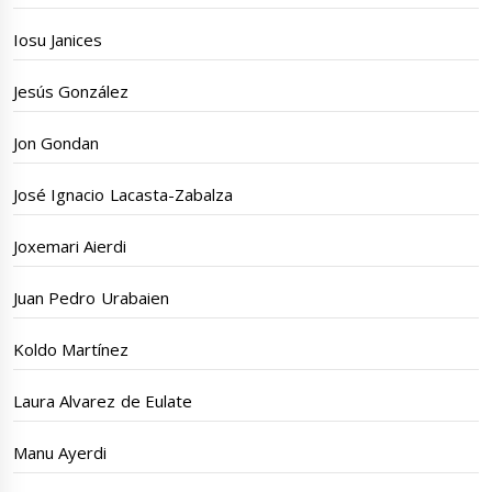
Iosu Janices
Jesús González
Jon Gondan
José Ignacio Lacasta-Zabalza
Joxemari Aierdi
Juan Pedro Urabaien
Koldo Martínez
Laura Alvarez de Eulate
Manu Ayerdi