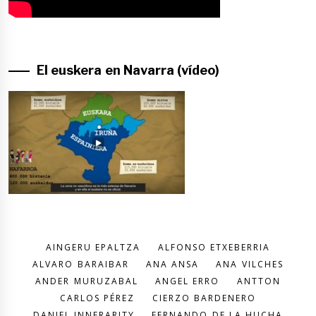
El euskera en Navarra (vídeo)
AINGERU EPALTZA
ALFONSO ETXEBERRIA
ALVARO BARAIBAR
ANA ANSA
ANA VILCHES
ANDER MURUZABAL
ANGEL ERRO
ANTTON
CARLOS PÉREZ
CIERZO BARDENERO
DANIEL INNERARITY
FERNANDO DE LA HUCHA