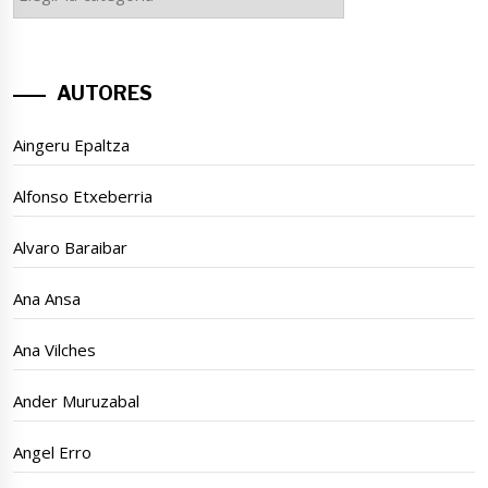
GAIAK
AUTORES
Aingeru Epaltza
Alfonso Etxeberria
Alvaro Baraibar
Ana Ansa
Ana Vilches
Ander Muruzabal
Angel Erro