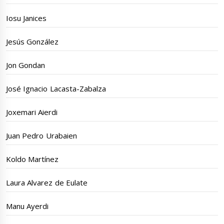
Iosu Janices
Jesús González
Jon Gondan
José Ignacio Lacasta-Zabalza
Joxemari Aierdi
Juan Pedro Urabaien
Koldo Martínez
Laura Alvarez de Eulate
Manu Ayerdi