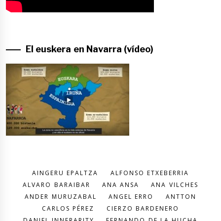
El euskera en Navarra (vídeo)
AINGERU EPALTZA
ALFONSO ETXEBERRIA
ALVARO BARAIBAR
ANA ANSA
ANA VILCHES
ANDER MURUZABAL
ANGEL ERRO
ANTTON
CARLOS PÉREZ
CIERZO BARDENERO
DANIEL INNERARITY
FERNANDO DE LA HUCHA