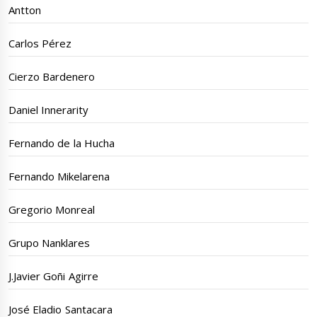
Antton
Carlos Pérez
Cierzo Bardenero
Daniel Innerarity
Fernando de la Hucha
Fernando Mikelarena
Gregorio Monreal
Grupo Nanklares
J.Javier Goñi Agirre
José Eladio Santacara